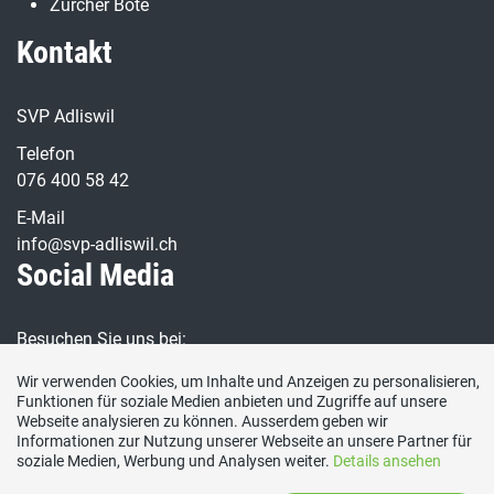
Zürcher Bote
Kontakt
SVP Adliswil
Telefon
076 400 58 42
E-Mail
info@svp-adliswil.ch
Social Media
Besuchen Sie uns bei:
Wir verwenden Cookies, um Inhalte und Anzeigen zu personalisieren,
Funktionen für soziale Medien anbieten und Zugriffe auf unsere
Webseite analysieren zu können. Ausserdem geben wir
Informationen zur Nutzung unserer Webseite an unsere Partner für
soziale Medien, Werbung und Analysen weiter.
Details ansehen
Datenschutzerklärung
|
Impressum
|
Kontakt