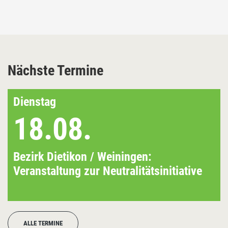
Nächste Termine
Dienstag
18.08.
Bezirk Dietikon / Weiningen:
Veranstaltung zur Neutralitätsinitiative
ALLE TERMINE