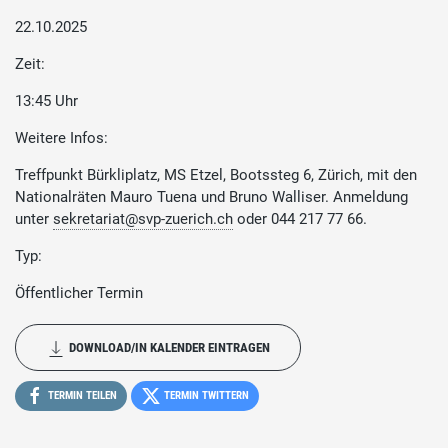
22.10.2025
Zeit:
13:45 Uhr
Weitere Infos:
Treffpunkt Bürkliplatz, MS Etzel, Bootssteg 6, Zürich, mit den
Nationalräten Mauro Tuena und Bruno Walliser. Anmeldung
unter
sekretariat@svp-zuerich.ch
oder 044 217 77 66.
Typ:
Öffentlicher Termin
DOWNLOAD/IN KALENDER EINTRAGEN
TERMIN TEILEN
TERMIN TWITTERN