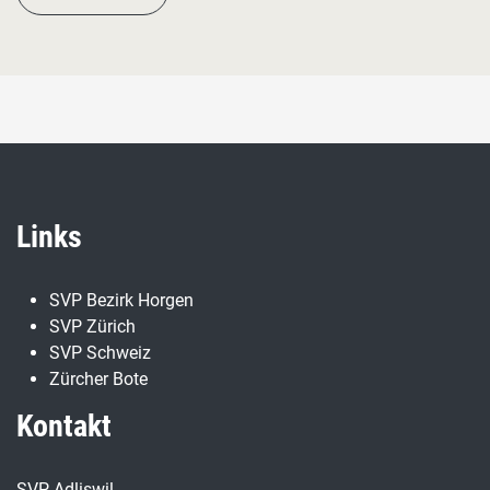
Links
SVP Bezirk Horgen
SVP Zürich
SVP Schweiz
Zürcher Bote
Kontakt
SVP Adliswil