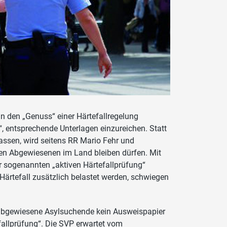
n den „Genuss“ einer Härtefallregelung
 entsprechende Unterlagen einzureichen. Statt
assen, wird seitens RR Mario Fehr und
en Abgewiesenen im Land bleiben dürfen. Mit
r sogenannten „aktiven Härtefallprüfung“
ärtefall zusätzlich belastet werden, schwiegen
 abgewiesene Asylsuchende kein Ausweispapier
efallprüfung“. Die SVP erwartet vom