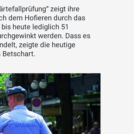
rtefallprüfung“ zeigt ihre
ch dem Hofieren durch das
is heute lediglich 51
urchgewinkt werden. Dass es
delt, zeigte die heutige
 Betschart.