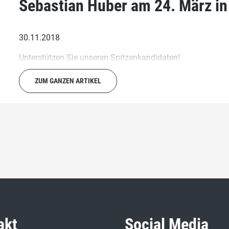
Sebastian Huber am 24. März in
30.11.2018
Unterstützen Sie unseren Spitzenkandidaten!
ZUM GANZEN ARTIKEL
akt
Social Media