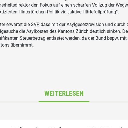
herheitsdirektor den Fokus auf einen scharfen Vollzug der Weg
ktizierten Hintertürchen-Politik via „aktive Härtefallprüfung“.
ter erwartet die SVP, dass mit der Asylgesetzrevision und durc
lgesuche die Asylkosten des Kantons Zürich deutlich sinken. De
nifikanten Steuerbetrag entlastet werden, da der Bund bspw. mi
tons übernimmt.
WEITERLESEN