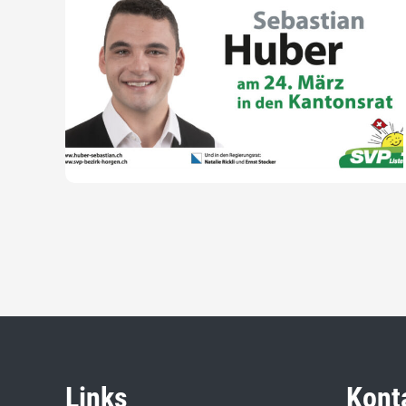
Links
Kont