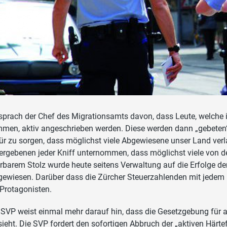
sprach der Chef des Migrationsamts davon, dass Leute, welche i
men, aktiv angeschrieben werden. Diese werden dann „gebeten“,
ür zu sorgen, dass möglichst viele Abgewiesene unser Land verl
ergebenen jeder Kniff unternommen, dass möglichst viele von d
rbarem Stolz wurde heute seitens Verwaltung auf die Erfolge de
gewiesen. Darüber dass die Zürcher Steuerzahlenden mit jedem H
 Protagonisten.
 SVP weist einmal mehr darauf hin, dass die Gesetzgebung für
sieht. Die SVP fordert den sofortigen Abbruch der „aktiven Härt