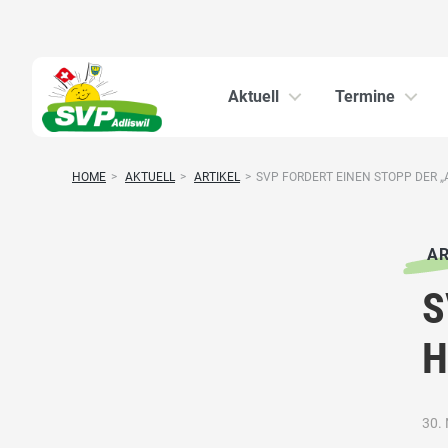
Aktuell
Termine
HOME
>
AKTUELL
>
ARTIKEL
>
SVP FORDERT EINEN STOPP DER „A
AR
S
H
30.