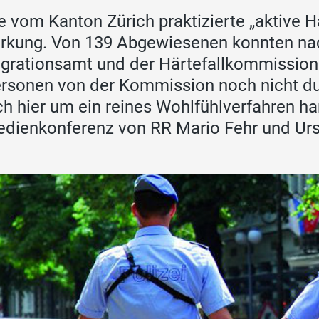
e vom Kanton Zürich praktizierte „aktive Hä
rkung. Von 139 Abgewiesenen konnten na
grationsamt und der Härtefallkommission b
rsonen von der Kommission noch nicht d
ch hier um ein reines Wohlfühlverfahren han
dienkonferenz von RR Mario Fehr und Urs