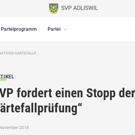
SVP ADLISWIL
Parteiprogramm
Partei
KTIVEN HÄRTEFALLP...
TIKEL
VP fordert einen Stopp der
ärtefallprüfung“
 November 2018